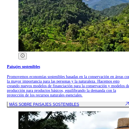
Paisajes sostenibles
Promovemos economías sostenibles basadas en la conservación en áreas co
la mayor importancia para las personas y la naturaleza. Hacemos esto
creando nuevos modelos de financiación para la conservación y modelos d
producción para productos básicos, equilibrando la demanda con la
protección de los recursos naturales esenciales.
MÁS SOBRE PAISAJES SOSTENIBLES