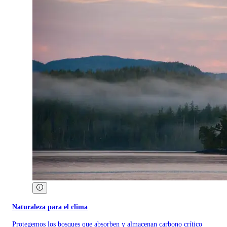
Naturaleza para el clima
Protegemos los bosques que absorben y almacenan carbono crítico