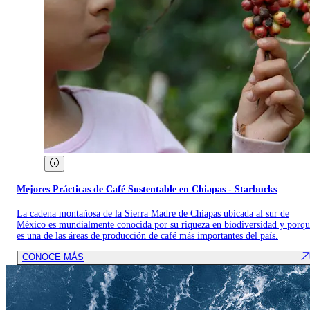
Mejores Prácticas de Café Sustentable en Chiapas - Starbucks
La cadena montañosa de la Sierra Madre de Chiapas ubicada al sur de
México es mundialmente conocida por su riqueza en biodiversidad y porq
es una de las áreas de producción de café más importantes del país.
CONOCE MÁS