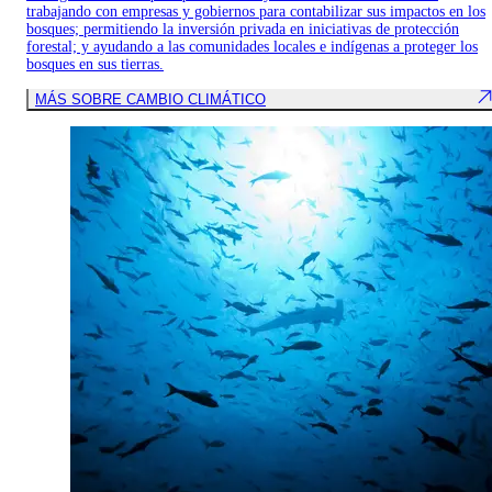
trabajando con empresas y gobiernos para contabilizar sus impactos en los
bosques; permitiendo la inversión privada en iniciativas de protección
forestal; y ayudando a las comunidades locales e indígenas a proteger los
bosques en sus tierras.
MÁS SOBRE CAMBIO CLIMÁTICO