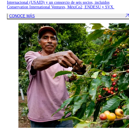
Internacional (USAID) y un consorcio de seis socios, incluidos
Conservation International Ventures, MéxiCo2, ENDESU y SVX.
CONOCE MÁS