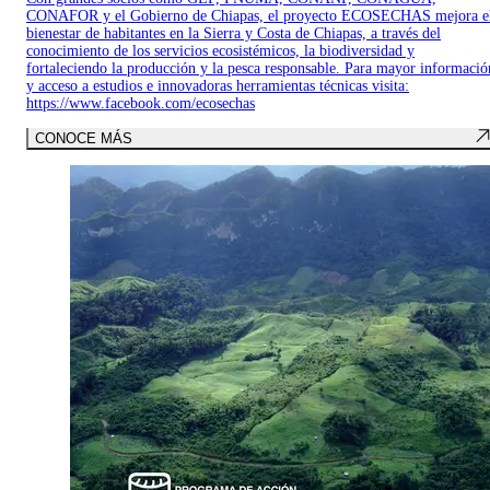
CONAFOR y el Gobierno de Chiapas, el proyecto ECOSECHAS mejora e
bienestar de habitantes en la Sierra y Costa de Chiapas, a través del
conocimiento de los servicios ecosistémicos, la biodiversidad y
fortaleciendo la producción y la pesca responsable. Para mayor informació
y acceso a estudios e innovadoras herramientas técnicas visita:
https://www.facebook.com/ecosechas
CONOCE MÁS