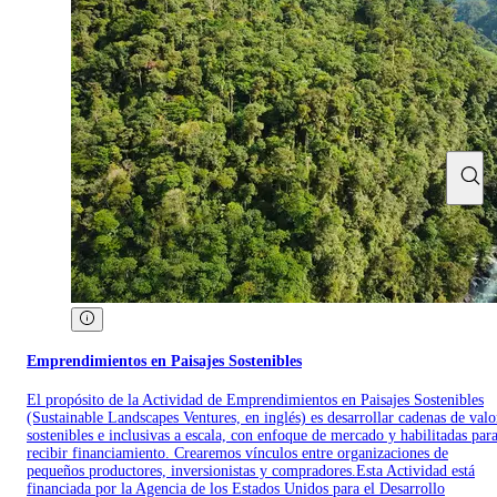
Emprendimientos en Paisajes Sostenibles
El propósito de la Actividad de Emprendimientos en Paisajes Sostenibles
(Sustainable Landscapes Ventures, en inglés) es desarrollar cadenas de valo
sostenibles e inclusivas a escala, con enfoque de mercado y habilitadas par
recibir financiamiento. Crearemos vínculos entre organizaciones de
pequeños productores, inversionistas y compradores.Esta Actividad está
financiada por la Agencia de los Estados Unidos para el Desarrollo