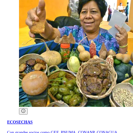
ECOSECHAS
Con grandes socios como GEF, PNUMA, CONANP, CONAGUA,