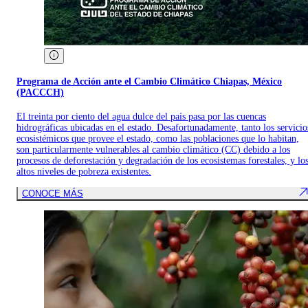
Programa de Acción ante el Cambio Climático Chiapas, México
(PACCCH)
El treinta por ciento del agua dulce del país pasa por las cuencas
hidrográficas ubicadas en el estado. Desafortunadamente, tanto los servicio
ecosistémicos que provee el estado, como las poblaciones que lo habitan,
son particularmente vulnerables al cambio climático (CC) debido a los
procesos de deforestación y degradación de los ecosistemas forestales, y lo
altos niveles de pobreza existentes.
CONOCE MÁS