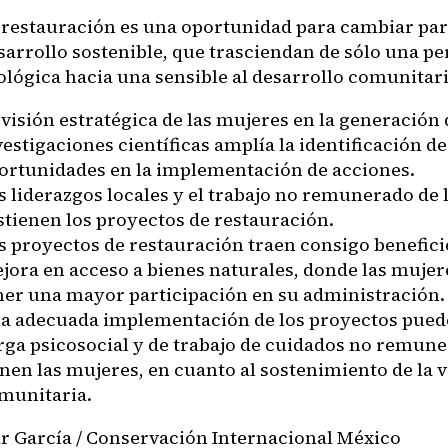
 restauración es una oportunidad para cambiar pa
sarrollo sostenible, que trasciendan de sólo una pe
ológica hacia una sensible al desarrollo comunitari
 visión estratégica de las mujeres en la generación 
vestigaciones científicas amplía la identificación de
ortunidades en la implementación de acciones.
s liderazgos locales y el trabajo no remunerado de 
stienen los proyectos de restauración.
s proyectos de restauración traen consigo benefic
jora en acceso a bienes naturales, donde las muje
ner una mayor participación en su administración.
a adecuada implementación de los proyectos pued
rga psicosocial y de trabajo de cuidados no remun
enen las mujeres, en cuanto al sostenimiento de la v
munitaria.
ar García / Conservación Internacional México