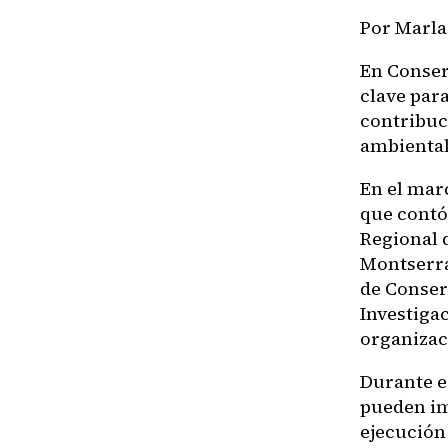
Por Marla
En Conser
clave para
contribuc
ambiental
En el mar
que contó 
Regional 
Montserra
de Conser
Investigac
organizac
Durante es
pueden im
ejecución