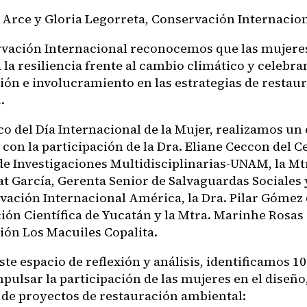
 Arce y Gloria Legorreta, Conservación Internacio
vación Internacional reconocemos que las mujeres
 la resiliencia frente al cambio climático y celebr
ión e involucramiento en las estrategias de restau
.
co del Día Internacional de la Mujer, realizamos un
con la participación de la Dra. Eliane Ceccon del C
de Investigaciones Multidisciplinarias-UNAM, la Mt
t García, Gerenta Senior de Salvaguardas Sociales
vación Internacional América, la Dra. Pilar Gómez 
ión Científica de Yucatán y la Mtra. Marinhe Rosas 
ión Los Macuiles Copalita.
te espacio de reflexión y análisis, identificamos 1
pulsar la participación de las mujeres en el diseño
 de proyectos de restauración ambiental: