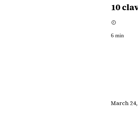
10 cla
6
min
March 24,