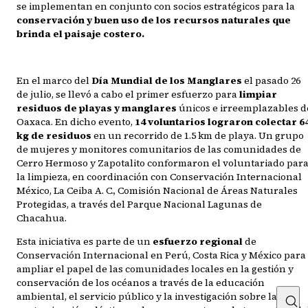
se implementan en conjunto con socios estratégicos para la
conservación y buen uso de los recursos naturales que
brinda el paisaje costero.
En el marco del
Día Mundial de los Manglares
el pasado 26
de julio, se llevó a cabo el primer esfuerzo para
limpiar
residuos de playas y manglares
únicos e irreemplazables d
Oaxaca. En dicho evento,
14 voluntarios lograron colectar 6
kg de residuos
en un recorrido de 1.5 km de playa. Un grupo
de mujeres y monitores comunitarios de las comunidades de
Cerro Hermoso y Zapotalito conformaron el voluntariado par
la limpieza, en coordinación con Conservación Internacional
México, La Ceiba A. C., Comisión Nacional de Áreas Naturales
Protegidas, a través del Parque Nacional Lagunas de
Chacahua.
Esta iniciativa es parte de un
esfuerzo regional
de
Conservación Internacional en Perú, Costa Rica y México para
ampliar el papel de las comunidades locales en la gestión y
conservación de los océanos a través de la educación
ambiental, el servicio público y la investigación sobre la