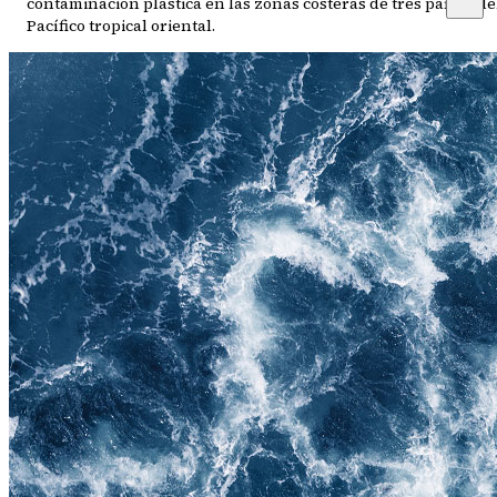
contaminación plástica en las zonas costeras de tres países de
Pacífico tropical oriental.