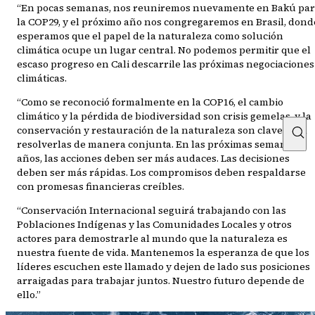
“En pocas semanas, nos reuniremos nuevamente en Bakú pa
la COP29, y el próximo año nos congregaremos en Brasil, dond
esperamos que el papel de la naturaleza como solución
climática ocupe un lugar central. No podemos permitir que el
escaso progreso en Cali descarrile las próximas negociaciones
climáticas.
“Como se reconoció formalmente en la COP16, el cambio
climático y la pérdida de biodiversidad son crisis gemelas, y la
conservación y restauración de la naturaleza son clave para
resolverlas de manera conjunta. En las próximas semanas y
años, las acciones deben ser más audaces. Las decisiones
deben ser más rápidas. Los compromisos deben respaldarse
con promesas financieras creíbles.
“Conservación Internacional seguirá trabajando con las
Poblaciones Indígenas y las Comunidades Locales y otros
actores para demostrarle al mundo que la naturaleza es
nuestra fuente de vida. Mantenemos la esperanza de que los
líderes escuchen este llamado y dejen de lado sus posiciones
arraigadas para trabajar juntos. Nuestro futuro depende de
ello.”