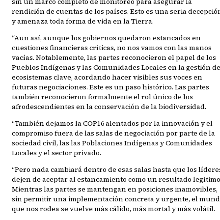
sin un marco completo de monitoreo para asegurar la
rendición de cuentas de los países. Esto es una seria decepció
y amenaza toda forma de vida en la Tierra.
“Aun así, aunque los gobiernos quedaron estancados en
cuestiones financieras críticas, no nos vamos con las manos
vacías. Notablemente, las partes reconocieron el papel de los
Pueblos Indígenas y las Comunidades Locales en la gestión d
ecosistemas clave, acordando hacer visibles sus voces en
futuras negociaciones. Este es un paso histórico. Las partes
también reconocieron formalmente el rol único de los
afrodescendientes en la conservación de la biodiversidad.
“También dejamos la COP16 alentados por la innovación y el
compromiso fuera de las salas de negociación por parte de la
sociedad civil, las las Poblaciones Indígenas y Comunidades
Locales y el sector privado.
“Pero nada cambiará dentro de esas salas hasta que los lídere
dejen de aceptar al estancamiento como un resultado legítimo
Mientras las partes se mantengan en posiciones inamovibles,
sin permitir una implementación concreta y urgente, el mun
que nos rodea se vuelve más cálido, más mortal y más volátil.